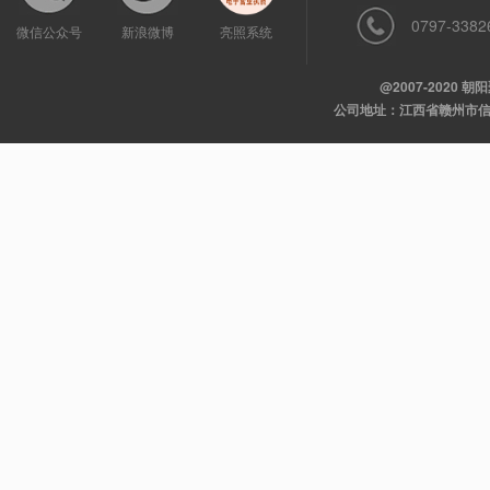
0797-3382
微信公众号
新浪微博
亮照系统
@2007-2020
公司地址：江西省赣州市信丰县