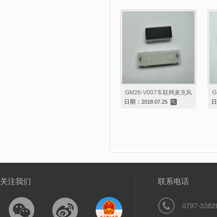
GM26-V007车联网麦克风
G
日期：
日
2018.07.25
关注我们
联系电话
0797-3382